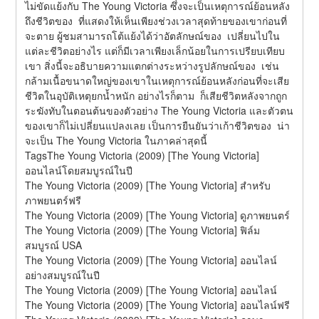
ไม่ขัดแย้งกับ The Young Victoria ซึ่งจะเป็นเหตุการณ์ย้อนหลัง
ถึงชีวิตของ  ที่แสดงให้เห็นเพียงช่วงเวลาสุดท้ายของเขาก่อนที่
จะตาย ผู้ชมสามารถโต้แย้งได้ว่าอัตลักษณ์ของ  เปลี่ยนไปใน
แต่ละชีวิตอย่างไร แต่ก็มีเวลาเพียงเล็กน้อยในการเปรียบเทียบ
เขา สิ่งนี้จะอธิบายความแตกต่างระหว่างรูปลักษณ์ของ  เช่น
กล้ามเนื้อขนาดใหญ่ของเขาในเหตุการณ์ย้อนหลังก่อนที่จะเสีย
ชีวิตในอุบัติเหตุยกน้ำหนัก อย่างไรก็ตาม  ก็เสียชีวิตหลังจากถูก
ระฆังทับในตอนต้นของตัวอย่าง The Young Victoria และตัวตน
ของเขาก็ไม่เปลี่ยนแปลงเลย เป็นการยืนยันว่าเก้าชีวิตของ  น่า
จะเป็น The Young Victoria ในภาคล่าสุดนี้
TagsThe Young Victoria (2009) [The Young Victoria] 
ออนไลน์โดยสมบูรณ์ในปี
The Young Victoria (2009) [The Young Victoria] สำหรับ
ภาพยนตร์ฟรี
The Young Victoria (2009) [The Young Victoria] ดูภาพยนตร์
The Young Victoria (2009) [The Young Victoria] ฟิล์ม
สมบูรณ์ USA
The Young Victoria (2009) [The Young Victoria] ออนไลน์
อย่างสมบูรณ์ในปี
The Young Victoria (2009) [The Young Victoria] ออนไลน์
The Young Victoria (2009) [The Young Victoria] ออนไลน์ฟรี