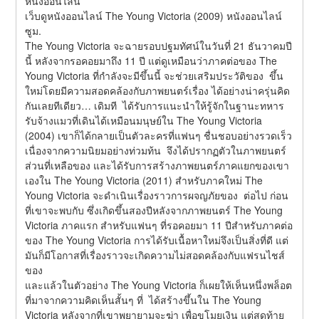
หนังออนไลน์
เว็บดูหนังออนไลน์ The Young Victoria (2009) หนังออนไลน์ 
ซูม.
The Young Victoria จะฉายรอบปฐมทัศน์ในวันที่ 21 ธันวาคมปี
นี้ หลังจากรอคอยมาถึง 11 ปี แต่ดูเหมือนว่าภาคต่อของ The 
Young Victoria ที่กำลังจะมีขึ้นนี้ จะช่วยเสริมประวัติของ  ขึ้น
ใหม่โดยมีความสอดคล้องกับภาพยนตร์เรื่อง ได้อย่างน่าครุ่นคิด
กันเลยทีเดียว… เดิมที  ได้รับการแนะนำให้รู้จักในฐานะทหาร
รับจ้างแมวที่เดินได้เหมือนมนุษย์ใน The Young Victoria 
(2004) เขาก็ได้กลายเป็นตัวละครที่แฟนๆ ชื่นชอบอย่างรวดเร็ว 
เนื่องจากความนิยมอย่างท่วมท้น  จึงได้ปรากฏตัวในภาพยนตร์
ส่วนที่เหลือของ และได้รับการสร้างภาพยนตร์ภาคแยกของเขา
เองใน The Young Victoria (2011) สำหรับภาคใหม่ The 
Young Victoria จะดำเนินเรื่องราวการผจญภัยของ  ต่อไป ก่อน
ที่เขาจะพบกับ ซึ่งเกิดขึ้นสองปีหลังจากภาพยนตร์ The Young 
Victoria ภาคแรก สำหรับแฟนๆ ที่รอคอยมา 11 ปีสำหรับภาคต่อ
ของ The Young Victoria การได้รับเนื้อหาใหม่จึงเป็นสิ่งที่ดี แต่
มันก็มีโอกาสที่เรื่องราวจะเกิดความไม่สอดคล้องกับแฟรนไชส์
ของ
และแล้วในตัวอย่าง The Young Victoria ก็เผยให้เห็นหนึ่งพล็อต
ที่มาจากความคิดเห็นสั้นๆ ที่  ได้สร้างขึ้นใน The Young 
Victoria หลังจากที่เขาพยายามจะฆ่า เพื่อขโมยเงิน แต่สุดท้าย  