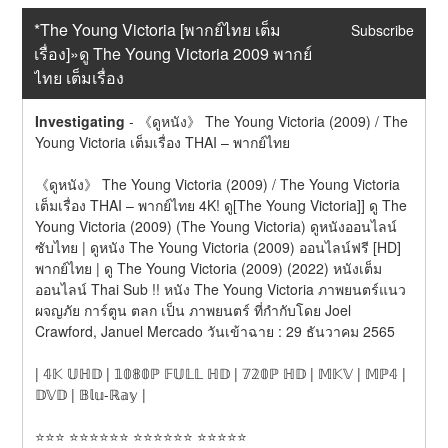
*The Young Victoria [พากย์ไทย เต็ม
Subscribe
เรื่อง]»ดู The Young Victoria 2009 พากย์
ไทย เต็มเรื่อง
Investigating
-
《ดูหนัง》 The Young Victoria (2009) / The 
Young Victoria เต็มเรื่อง THAI – พากย์ไทย
《ดูหนัง》 The Young Victoria (2009) / The Young Victoria 
เต็มเรื่อง THAI – พากย์ไทย 4K! ดู[The Young Victoria]] ดู The 
Young Victoria (2009) (The Young Victoria) ดูหนังออนไลน์ 
ซับไทย | ดูหนัง The Young Victoria (2009) ออนไลน์ฟรี [HD] 
พากย์ไทย | ดู The Young Victoria (2009) (2022) หนังเต็ม
ออนไลน์ Thai Sub !! หนัง The Young Victoria ภาพยนตร์แนว 
ผจญภัย การ์ตูน ตลก เป็น ภาพยนตร์ ที่กำกับโดย Joel 
Crawford, Januel Mercado วันเข้าฉาย : 29 ธันวาคม 2565
| 𝟜𝕂 𝕌ℍ𝔻 | 𝟙𝟘𝟠𝟘ℙ 𝔽𝕌𝕃𝕃 ℍ𝔻 | 𝟟𝟚𝟘ℙ ℍ𝔻 | 𝕄𝕂𝕍 | 𝕄ℙ𝟜 | 
𝔻𝕍𝔻 | 𝔹𝕝𝕦-ℝ𝕒𝕪 |
⭐⭐⭐ ⭐⭐⭐⭐⭐⭐ ⭐⭐⭐⭐⭐⭐ ⭐⭐⭐⭐⭐